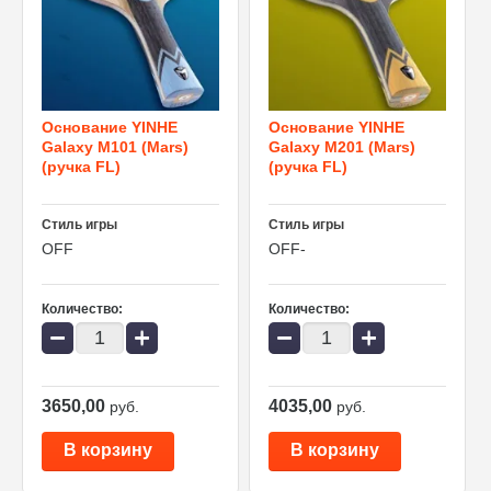
Основание YINHE
Основание YINHE
Galaxy M101 (Mars)
Galaxy M201 (Mars)
(ручка FL)
(ручка FL)
Стиль игры
Стиль игры
OFF
OFF-
Количество:
Количество:
−
+
−
+
3650,00
4035,00
руб.
руб.
В корзину
В корзину