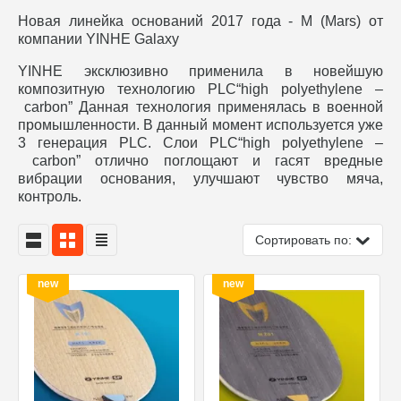
Новая линейка оснований 2017 года - M (Mars) от
компании YINHE Galaxy
YINHE эксклюзивно применила в новейшую
композитную технологию PLC“high polyethylene –
carbon” Данная технология применялась в военной
промышленности. В данный момент используется уже
3 генерация PLC. Слои PLC“high polyethylene –
carbon” отлично поглощают и гасят вредные
вибрации основания, улучшают чувство мяча,
контроль.
Сортировать по:
new
new