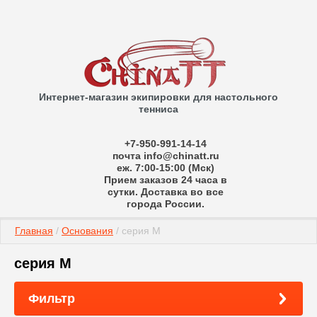
Интернет-магазин экипировки для настольного
тенниса
+7-950-991-14-14
почта info@chinatt.ru
еж. 7:00-15:00 (Мск)
Прием заказов 24 часа в
сутки. Доставка во все
города России.
Главная
 / 
Основания
 / серия M
серия M
Фильтр